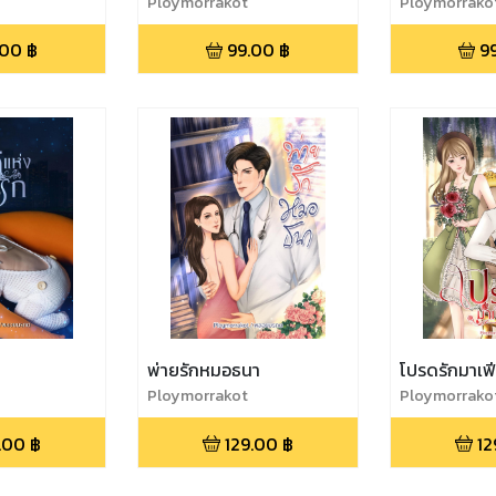
Ploymorrakot
Ploymorrako
.00
฿
99.00
฿
9
พ่ายรักหมอธนา
โปรดรักมาเฟี
Ploymorrakot
Ploymorrako
.00
฿
129.00
฿
12