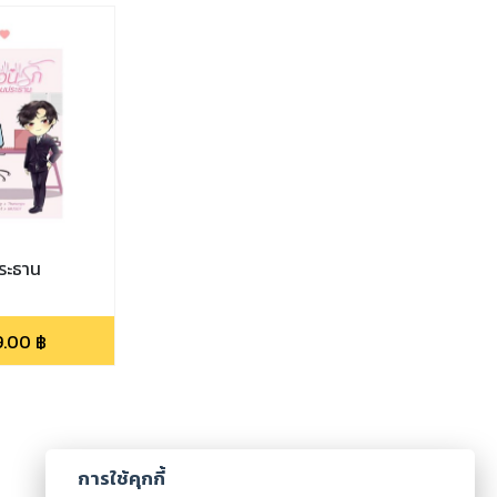
ประธาน
9.00
฿
การใช้คุกกี้