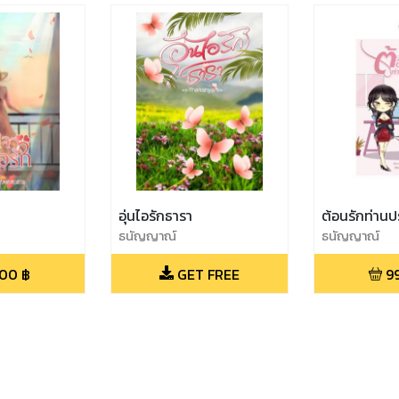
อุ่นไอรักธารา
ต้อนรักท่าน
ธนัญญาณ์
ธนัญญาณ์
.00
฿
GET FREE
9