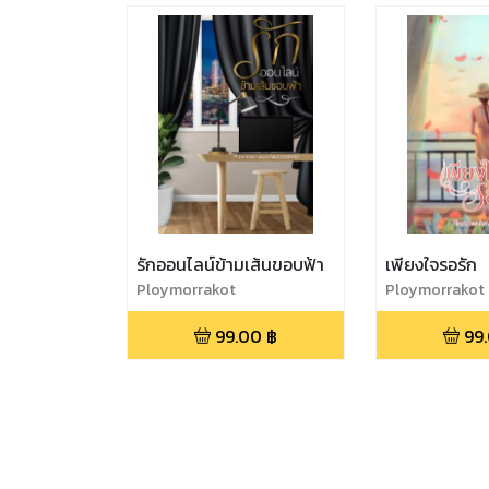
รักออนไลน์ข้ามเส้นขอบฟ้า
เพียงใจรอรัก
Ploymorrakot
Ploymorrakot
99.00
฿
99