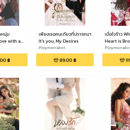
หนุ่ม
เพียงเธอคนเดียวที่ปรารถนา
เมื่อใจร้าว 
ove with a
It's you, My Desires
Heart is Br
Ploymorrakot
Ploymorrako
.00
฿
89.00
฿
11