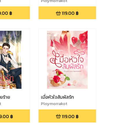
t
Ploymorrakot
9.00
฿
119.00
฿
ยร้าย
เมื่อหัวใจสัมผัสรัก
t
Ploymorrakot
9.00
฿
119.00
฿