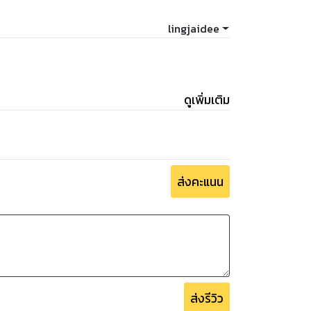
lingjaidee
ดูเพิ่มเติม
ส่งคะแนน
ส่งรีวิว