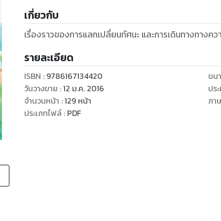
เกี่ยวกับ
เรื่องราวของการแลกเปลี่ยนทัศนะ และการเดินทางทางความค
รายละเอียด
ISBN :
9786167134420
ขนา
วันวางขาย
:
12 ม.ค. 2016
ประ
จำนวนหน้า
:
129
หน้า
ภา
ประเภทไฟล์
:
PDF