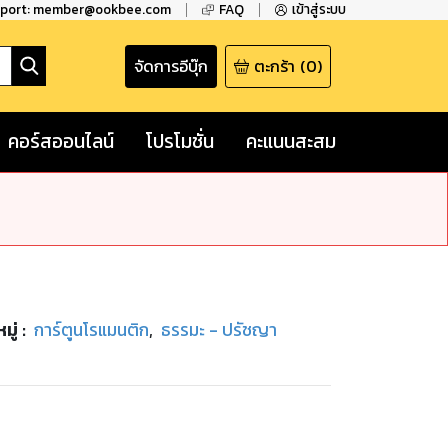
pport: member@ookbee.com
FAQ
เข้าสู่ระบบ
จัดการอีบุ๊ก
ตะกร้า
(
0
)
คอร์สออนไลน์
โปรโมชั่น
คะแนนสะสม
มู่
:
การ์ตูนโรแมนติก
,
ธรรมะ - ปรัชญา