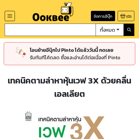
จัดการอีบุ๊ก
(
0
)
ทั้งหมด
โอนย้ายอีบุ๊กไป Pinto ได้แล้ววันนี้ กดเลย
รับทันทีโค้ดลด ซื้อและอ่านได้ต่อเนื่องที่ Pinto
เทคนิคตามล่าหาหุ้นเวฟ 3X ด้วยคลื่น
เอลเลียต