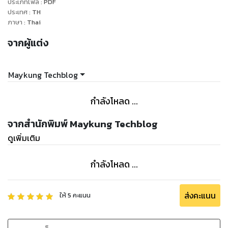
ประเภทไฟล์
:
PDF
ประเทศ
:
TH
ภาษา
:
Thai
จากผู้แต่ง
Maykung Techblog
กำลังโหลด ...
จากสำนักพิมพ์ Maykung Techblog
ดูเพิ่มเติม
กำลังโหลด ...
ส่งคะแนน
ให้
5
คะแนน