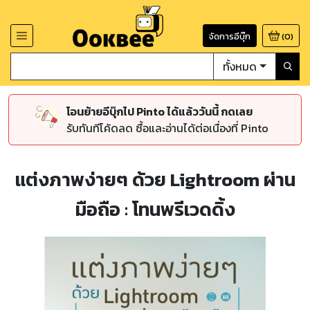
จัดการอีบุ๊ก
(
0
)
ทั้งหมด
โอนย้ายอีบุ๊กไป Pinto ได้แล้ววันนี้ กดเลย
รับทันทีโค้ดลด ซื้อและอ่านได้ต่อเนื่องที่ Pinto
แต่งภาพง่ายๆ ด้วย Lightroom ผ่าน
มือถือ : โทนพรีเวดดิ้ง