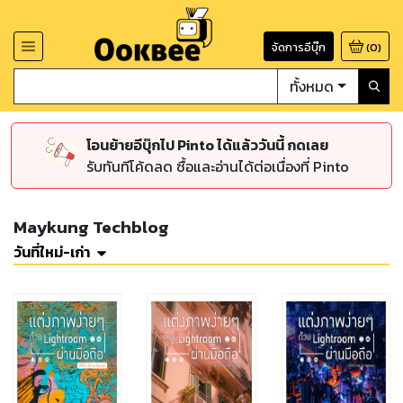
จัดการอีบุ๊ก
(
0
)
ทั้งหมด
โอนย้ายอีบุ๊กไป Pinto ได้แล้ววันนี้ กดเลย
รับทันทีโค้ดลด ซื้อและอ่านได้ต่อเนื่องที่ Pinto
Maykung Techblog
วันที่ใหม่-เก่า