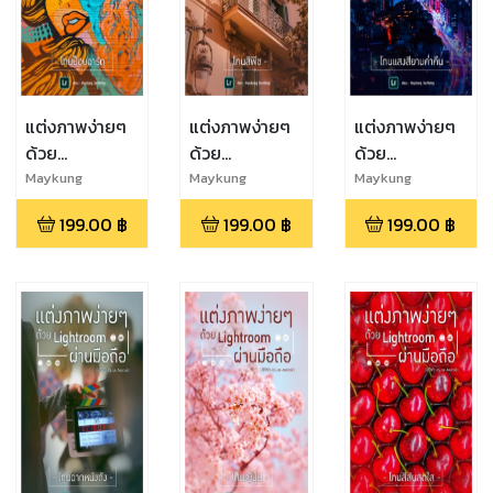
แต่งภาพง่ายๆ
แต่งภาพง่ายๆ
แต่งภาพง่ายๆ
ด้วย
ด้วย
ด้วย
Lightroom
Lightroom
Lightroom
Maykung
Maykung
Maykung
Techblog
Techblog
Techblog
ผ่านมือถือ : โทน
ผ่านมือถือ : โทน
ผ่านมือถือ : โทน
199.00
฿
199.00
฿
199.00
฿
ป๊อปอาร์ต
สีพีช
แสงสียามค่ำคืน