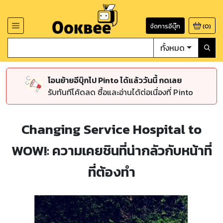
จัดการอีบุ๊ก
(
0
)
ทั้งหมด
โอนย้ายอีบุ๊กไป Pinto ได้แล้ววันนี้ กดเลย
รับทันทีโค้ดลด ซื้อและอ่านได้ต่อเนื่องที่ Pinto
Changing Service Hospital to
WOW!: ความเคยชินที่น่ากลัวกับหน้าที่
ที่ต้องทำ