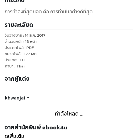
เกี่ยวกับ
การทำสิ่งที่สุดยอด คือ การทำมันอย่างดีที่สุด
รายละเอียด
วันวางขาย
:
14 ส.ค. 2017
จำนวนหน้า
:
18
หน้า
ประเภทไฟล์
:
PDF
ขนาดไฟล์
:
1.72
MB
ประเทศ
:
TH
ภาษา
:
Thai
จากผู้แต่ง
khwanjai
กำลังโหลด ...
จากสำนักพิมพ์ ebook4u
ดูเพิ่มเติม