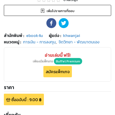
เพิ่มไปรายการที่ชอบ
สำนักพิมพ์
:
ebook4u
ผู้แต่ง :
khwanjai
หมวดหมู่
:
การเงิน - การลงทุน
,
จิตวิทยา - พัฒนาตนเอง
อ่านเล่มนี้ ฟรี!
เพียงมีแพ็กเกจ
Buffet Premium
สมัครแพ็กเกจ
ราคา
ซื้อฉบับนี้
:
9.00
฿