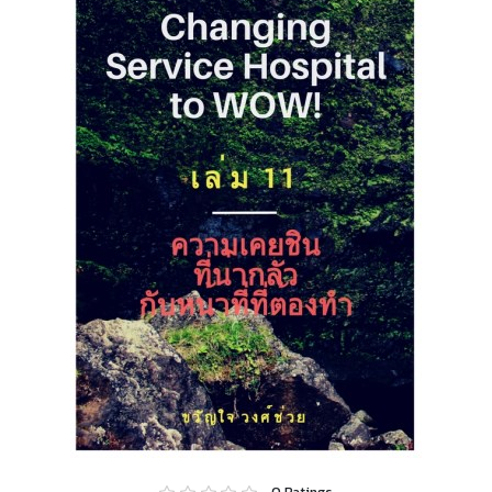
0
Ratings