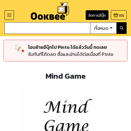
จัดการอีบุ๊ก
(
0
)
ทั้งหมด
โอนย้ายอีบุ๊กไป Pinto ได้แล้ววันนี้ กดเลย
รับทันทีโค้ดลด ซื้อและอ่านได้ต่อเนื่องที่ Pinto
Mind Game