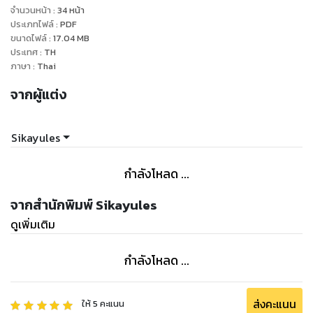
จำนวนหน้า
:
34
หน้า
ประเภทไฟล์
:
PDF
ขนาดไฟล์
:
17.04
MB
ประเทศ
:
TH
ภาษา
:
Thai
จากผู้แต่ง
Sikayules
กำลังโหลด ...
จากสำนักพิมพ์ Sikayules
ดูเพิ่มเติม
กำลังโหลด ...
ส่งคะแนน
ให้
5
คะแนน