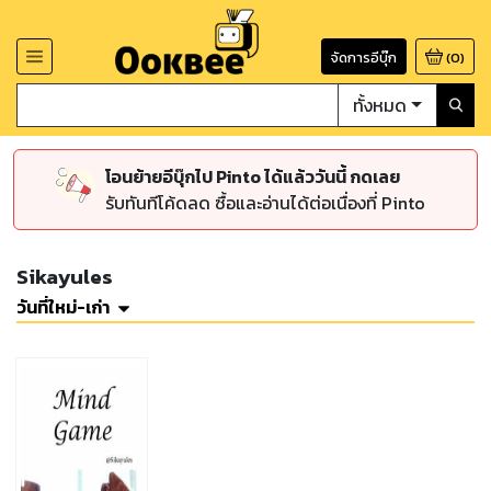
จัดการอีบุ๊ก
(
0
)
ทั้งหมด
โอนย้ายอีบุ๊กไป Pinto ได้แล้ววันนี้ กดเลย
รับทันทีโค้ดลด ซื้อและอ่านได้ต่อเนื่องที่ Pinto
Sikayules
วันที่ใหม่-เก่า