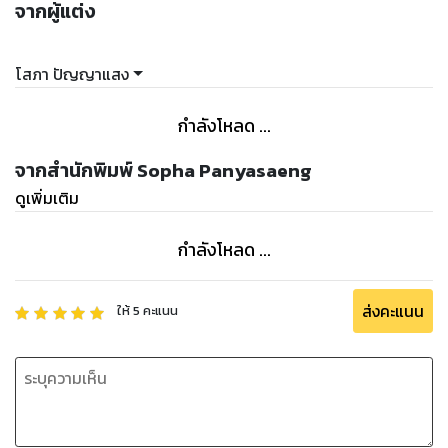
จากผู้แต่ง
โสภา ปัญญาแสง
กำลังโหลด ...
จากสำนักพิมพ์ Sopha Panyasaeng
ดูเพิ่มเติม
กำลังโหลด ...
ส่งคะแนน
ให้
5
คะแนน