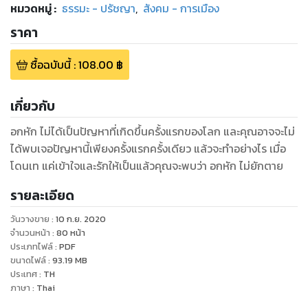
หมวดหมู่
:
ธรรมะ - ปรัชญา
,
สังคม - การเมือง
ราคา
ซื้อฉบับนี้
:
108.00
฿
เกี่ยวกับ
อกหัก ไม่ได้เป็นปัญหาที่เกิดขึ้นครั้งแรกของโลก และคุณอาจจะไม่
ได้พบเจอปัญหานี้เพียงครั้งแรกครั้งเดียว แล้วจะทำอย่างไร เมื่อ
โดนเท แค่เข้าใจและรักให้เป็นแล้วคุณจะพบว่า อกหัก ไม่ยักตาย
รายละเอียด
วันวางขาย
:
10 ก.ย. 2020
จำนวนหน้า
:
80
หน้า
ประเภทไฟล์
:
PDF
ขนาดไฟล์
:
93.19
MB
ประเทศ
:
TH
ภาษา
:
Thai