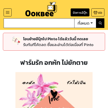
จัดการอีบุ๊ก
(
0
)
ทั้งหมด
โอนย้ายอีบุ๊กไป Pinto ได้แล้ววันนี้ กดเลย
รับทันทีโค้ดลด ซื้อและอ่านได้ต่อเนื่องที่ Pinto
ฟาร์มรัก อกหัก ไม่ยักตาย