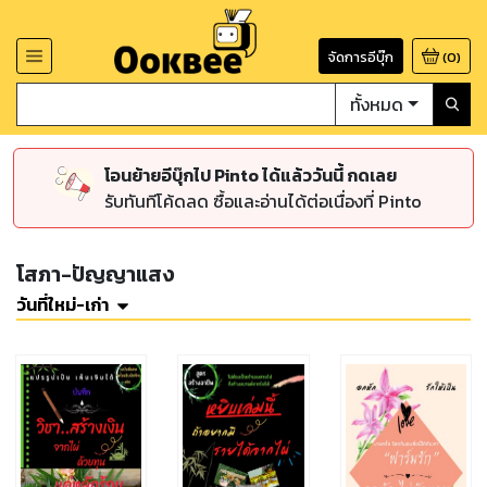
จัดการอีบุ๊ก
(
0
)
ทั้งหมด
โอนย้ายอีบุ๊กไป Pinto ได้แล้ววันนี้ กดเลย
รับทันทีโค้ดลด ซื้อและอ่านได้ต่อเนื่องที่ Pinto
โสภา-ปัญญาแสง
วันที่ใหม่-เก่า