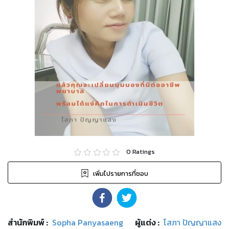
0
Ratings
เพิ่มไปรายการที่ชอบ
สำนักพิมพ์
:
Sopha Panyasaeng
ผู้แต่ง :
โสภา ปัญญาแสง