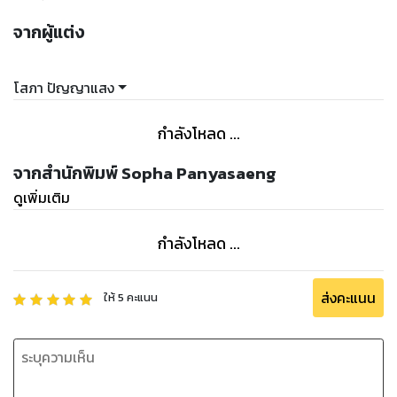
จากผู้แต่ง
โสภา ปัญญาแสง
กำลังโหลด ...
จากสำนักพิมพ์ Sopha Panyasaeng
ดูเพิ่มเติม
กำลังโหลด ...
ส่งคะแนน
ให้
5
คะแนน