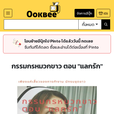
จัดการอีบุ๊ก
(
0
)
ทั้งหมด
โอนย้ายอีบุ๊กไป Pinto ได้แล้ววันนี้ กดเลย
รับทันทีโค้ดลด ซื้อและอ่านได้ต่อเนื่องที่ Pinto
กรรมกรหมวกขาว ตอน "แลกรัก"