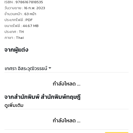
ISBN :
9786167818535
วันวางขาย
:
16 ก.พ. 2023
จำนวนหน้า
:
63
หน้า
ประเภทไฟล์
:
PDF
ขนาดไฟล์
:
44.67
MB
ประเทศ
:
TH
ภาษา
:
Thai
จากผู้แต่ง
เกศรา อิสระวุฒิวรรธน์
กำลังโหลด ...
จากสำนักพิมพ์ สำนักพิมพ์ทฤษฎี
ดูเพิ่มเติม
กำลังโหลด ...