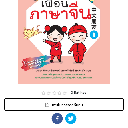
0
Ratings
เพิ่มไปรายการที่ชอบ