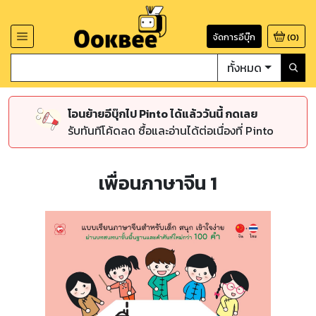
จัดการอีบุ๊ก
(
0
)
ทั้งหมด
โอนย้ายอีบุ๊กไป Pinto ได้แล้ววันนี้ กดเลย
รับทันทีโค้ดลด ซื้อและอ่านได้ต่อเนื่องที่ Pinto
เพื่อนภาษาจีน 1