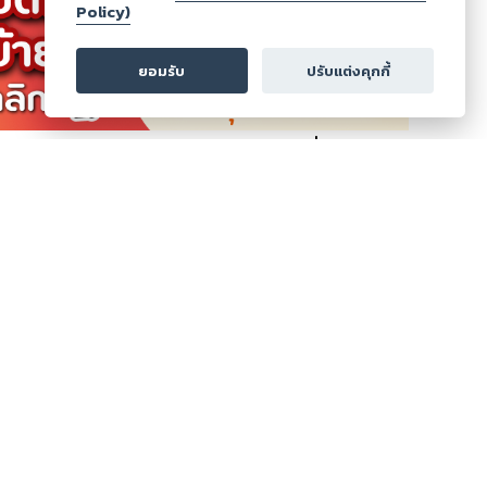
Policy)
ยู่หรือไม่
นิติชัช
ยอมรับ
ปรับแต่งคุกกี้
ดูเพิ่มเติม
ส่งคะแนน
ส่งรีวิว