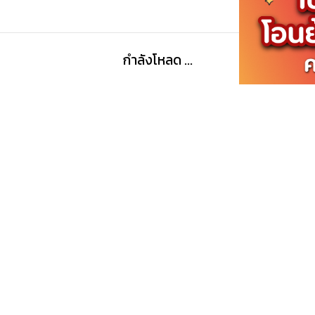
อย่างไร และอุดมการณ์การเป็นตำรวจจะยังคงยืนหยัดไว้ได้อ
กำลังโหลด ...
กำลังโหลด ...