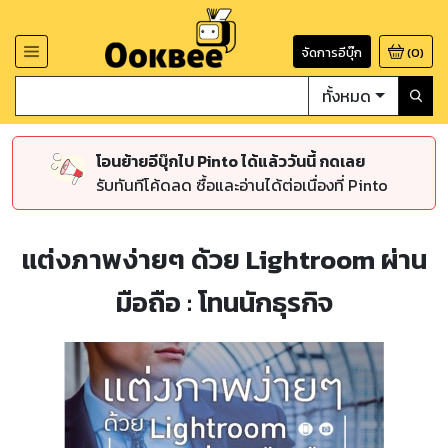
จัดการอีบุ๊ก
(
0
)
ทั้งหมด
โอนย้ายอีบุ๊กไป Pinto ได้แล้ววันนี้ กดเลย
รับทันทีโค้ดลด ซื้อและอ่านได้ต่อเนื่องที่ Pinto
แต่งภาพง่ายๆ ด้วย Lightroom ผ่าน
มือถือ : โทนนักธุรกิจ