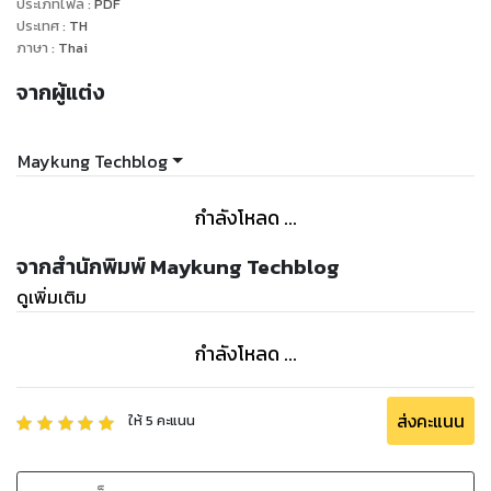
ประเภทไฟล์
:
PDF
ประเทศ
:
TH
ภาษา
:
Thai
จากผู้แต่ง
Maykung Techblog
กำลังโหลด ...
จากสำนักพิมพ์ Maykung Techblog
ดูเพิ่มเติม
กำลังโหลด ...
ส่งคะแนน
ให้
5
คะแนน