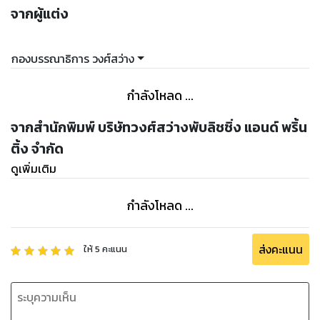
จากผู้แต่ง
กองบรรณาธิการ วงศ์สว่าง
กำลังโหลด ...
จากสำนักพิมพ์ บริษัทวงศ์สว่างพับลิชชิ่ง แอนด์ พริ้น
ติ้ง จำกัด
ดูเพิ่มเติม
กำลังโหลด ...
ส่งคะแนน
ให้
5
คะแนน