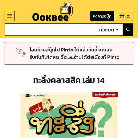
จัดการอีบุ๊ก
(
0
)
ทั้งหมด
โอนย้ายอีบุ๊กไป Pinto ได้แล้ววันนี้ กดเลย
รับทันทีโค้ดลด ซื้อและอ่านได้ต่อเนื่องที่ Pinto
ทะลึ่งคลาสสิค เล่ม 14