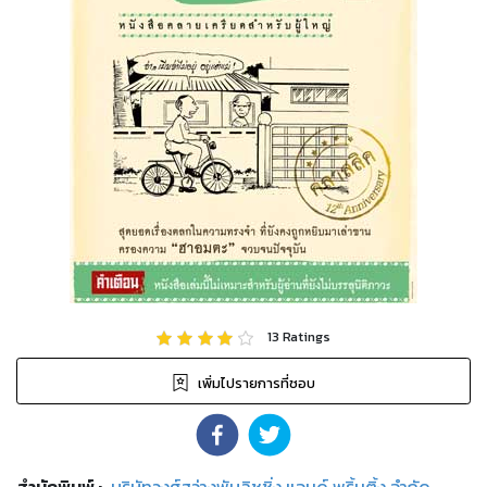
13
Ratings
เพิ่มไปรายการที่ชอบ
สำนักพิมพ์
:
บริษัทวงศ์สว่างพับลิชชิ่ง แอนด์ พริ้นติ้ง จำกัด