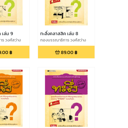
 เล่ม 9
ทะลึ่งคลาสสิค เล่ม 8
ร วงศ์สว่าง
กองบรรณาธิการ วงศ์สว่าง
9.00
฿
89.00
฿