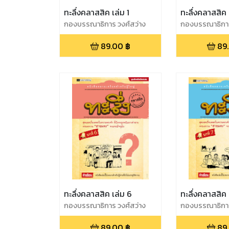
ทะลึ่งคลาสสิค เล่ม 1
ทะลึ่งคลาสสิค 
กองบรรณาธิการ วงศ์สว่าง
กองบรรณาธิการ
89.00
฿
89
ทะลึ่งคลาสสิค เล่ม 6
ทะลึ่งคลาสสิค 
กองบรรณาธิการ วงศ์สว่าง
กองบรรณาธิการ
89.00
฿
89