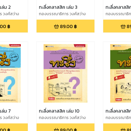
เล่ม 2
ทะลึ่งคลาสสิค เล่ม 3
ทะลึ่งคลาสสิค
 วงศ์สว่าง
กองบรรณาธิการ วงศ์สว่าง
กองบรรณาธิกา
.00
฿
89.00
฿
8
เล่ม 7
ทะลึ่งคลาสสิค เล่ม 10
ทะลึ่งคลาสสิค
 วงศ์สว่าง
กองบรรณาธิการ วงศ์สว่าง
กองบรรณาธิกา
.00
฿
89.00
฿
8