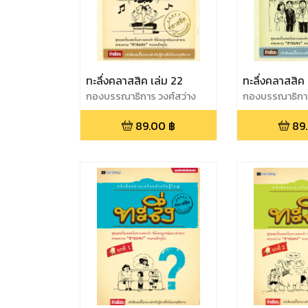
ทะลึ่งคลาสสิค เล่ม 22
ทะลึ่งคลาสสิค
กองบรรณาธิการ วงศ์สว่าง
กองบรรณาธิการ
89.00
฿
89