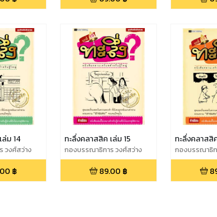
เล่ม 14
ทะลึ่งคลาสสิค เล่ม 15
ทะลึ่งคลาสสิค
 วงศ์สว่าง
กองบรรณาธิการ วงศ์สว่าง
กองบรรณาธิกา
.00
฿
89.00
฿
8