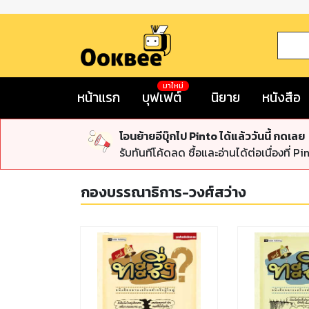
มาใหม่
หน้าแรก
บุฟเฟต์
นิยาย
หนังสือ
โอนย้ายอีบุ๊กไป Pinto ได้แล้ววันนี้ กดเลย
รับทันทีโค้ดลด ซื้อและอ่านได้ต่อเนื่องที่ Pi
กองบรรณาธิการ-วงศ์สว่าง