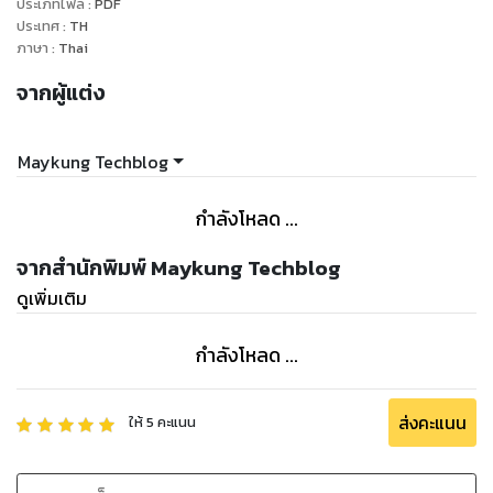
ประเภทไฟล์
:
PDF
ประเทศ
:
TH
ภาษา
:
Thai
จากผู้แต่ง
Maykung Techblog
กำลังโหลด ...
จากสำนักพิมพ์ Maykung Techblog
ดูเพิ่มเติม
กำลังโหลด ...
ส่งคะแนน
ให้
5
คะแนน