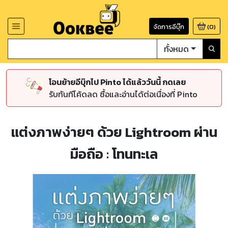
จัดการอีบุ๊ก
(
0
)
ทั้งหมด
โอนย้ายอีบุ๊กไป Pinto ได้แล้ววันนี้ กดเลย
รับทันทีโค้ดลด ซื้อและอ่านได้ต่อเนื่องที่ Pinto
แต่งภาพง่ายๆ ด้วย Lightroom ผ่าน
มือถือ : โทนทะเล