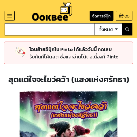
จัดการอีบุ๊ก
(
0
)
ทั้งหมด
โอนย้ายอีบุ๊กไป Pinto ได้แล้ววันนี้ กดเลย
รับทันทีโค้ดลด ซื้อและอ่านได้ต่อเนื่องที่ Pinto
สุดแต่ใจจะไขว่คว้า (แสงแห่งศรัทธา)