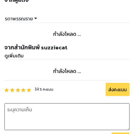
รดาพรรณราย
กำลังโหลด ...
จากสำนักพิมพ์ suzziecat
ดูเพิ่มเติม
กำลังโหลด ...
ส่งคะแนน
ให้
5
คะแนน