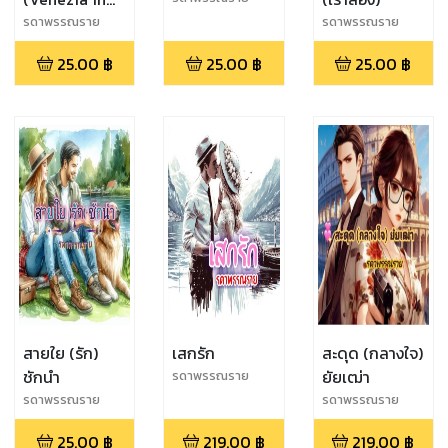
Love)
รดาพรรณราย
รดาพรรณราย
25.00
฿
25.00
฿
25.00
฿
สายใย (รัก)
เสกรัก
สะดุด (กลางใจ)
ชักนำ
ยัยเฒ่า
รดาพรรณราย
รดาพรรณราย
รดาพรรณราย
25.00
฿
219.00
฿
219.00
฿