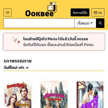
จัดการอีบุ๊ก
(
0
)
ทั้งหมด
โอนย้ายอีบุ๊กไป Pinto ได้แล้ววันนี้ กดเลย
รับทันทีโค้ดลด ซื้อและอ่านได้ต่อเนื่องที่ Pinto
รดาพรรณราย
วันที่ใหม่-เก่า