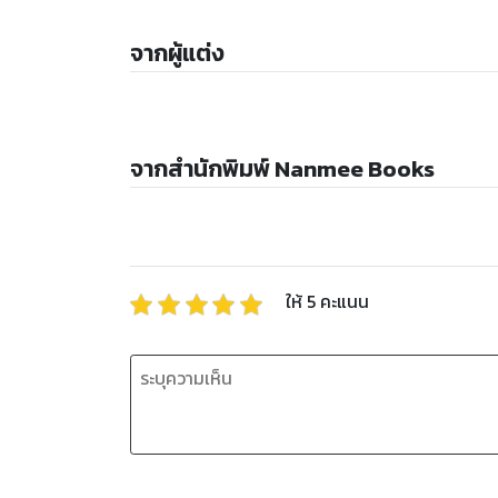
จากผู้แต่ง
จากสำนักพิมพ์ Nanmee Books
ให้
5
คะแนน