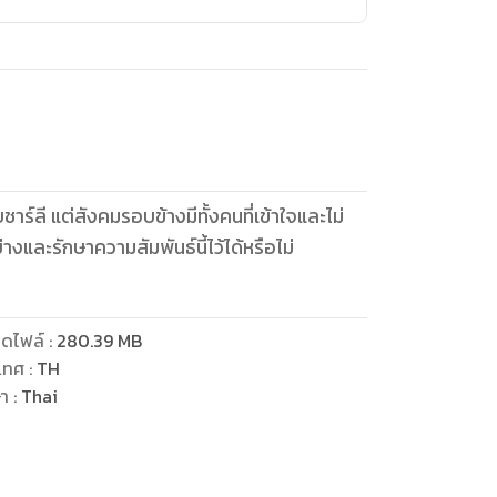
ชาร์ลี แต่สังคมรอบข้างมีทั้งคนที่เข้าใจและไม่
งและรักษาความสัมพันธ์นี้ไว้ได้หรือไม่
ดไฟล์
:
280.39
MB
เทศ
:
TH
ษา
:
Thai