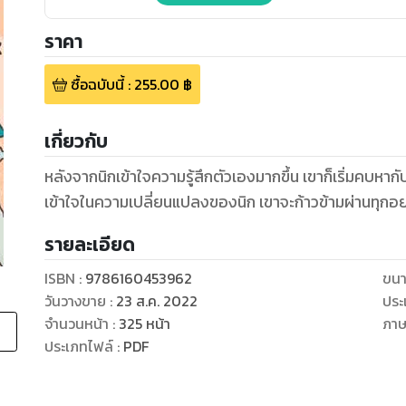
ราคา
ซื้อฉบับนี้
:
255.00
฿
เกี่ยวกับ
หลังจากนิกเข้าใจความรู้สึกตัวเองมากขึ้น เขาก็เริ่มคบหากับ
เข้าใจในความเปลี่ยนแปลงของนิก เขาจะก้าวข้ามผ่านทุกอย่า
รายละเอียด
ISBN :
9786160453962
ขนา
วันวางขาย
:
23 ส.ค. 2022
ประ
จำนวนหน้า
:
325
หน้า
ภา
ประเภทไฟล์
:
PDF