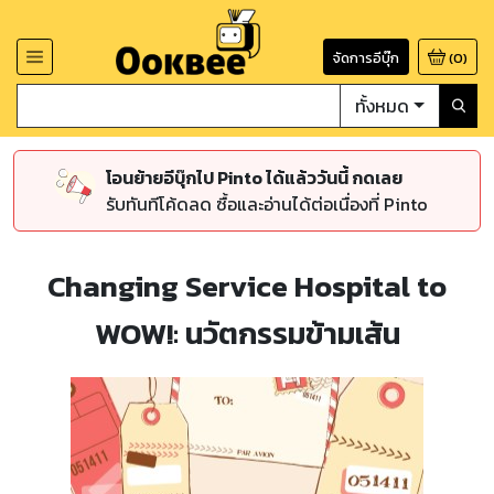
จัดการอีบุ๊ก
(
0
)
ทั้งหมด
โอนย้ายอีบุ๊กไป Pinto ได้แล้ววันนี้ กดเลย
รับทันทีโค้ดลด ซื้อและอ่านได้ต่อเนื่องที่ Pinto
Changing Service Hospital to
WOW!: นวัตกรรมข้ามเส้น