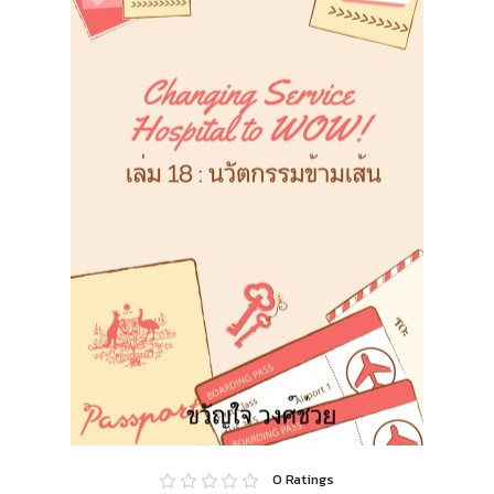
0
Ratings