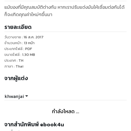
แม้ของที่มีคุณสมบัติต่างกัน หากเราปรับแต่งมันให้เชื่อมต่อกันได้
ก็จะเกิดคุณค่าใหม่ๆขึ้นมา
รายละเอียด
วันวางขาย
:
16 ส.ค. 2017
จำนวนหน้า
:
13
หน้า
ประเภทไฟล์
:
PDF
ขนาดไฟล์
:
1.30
MB
ประเทศ
:
TH
ภาษา
:
Thai
จากผู้แต่ง
khwanjai
กำลังโหลด ...
จากสำนักพิมพ์ ebook4u