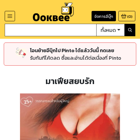
จัดการอีบุ๊ก
(
0
)
ทั้งหมด
โอนย้ายอีบุ๊กไป Pinto ได้แล้ววันนี้ กดเลย
รับทันทีโค้ดลด ซื้อและอ่านได้ต่อเนื่องที่ Pinto
มาเฟียสยบรัก