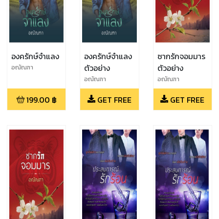
องครักษ์จำแลง
องครักษ์จำแลง
ซากรักจอมมาร
ตัวอย่าง
ตัวอย่าง
อณัณฑา
อณัณฑา
อณัณฑา
199.00
฿
GET FREE
GET FREE