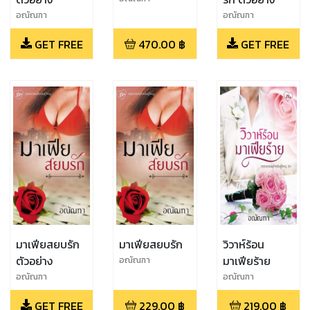
อณัณฑา
อณัณฑา
GET FREE
470.00
฿
GET FREE
มาเฟียสยบรัก
มาเฟียสยบรัก
วิวาห์ร้อน
ตัวอย่าง
มาเฟียร้าย
อณัณฑา
อณัณฑา
อณัณฑา
GET FREE
229.00
฿
219.00
฿