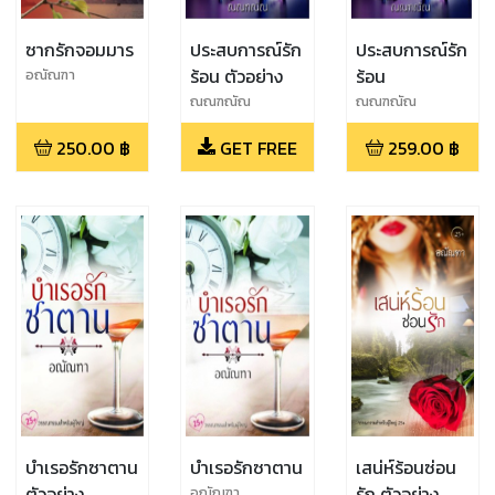
ซากรักจอมมาร
ประสบการณ์รัก
ประสบการณ์รัก
ร้อน ตัวอย่าง
ร้อน
อณัณฑา
ณณฑณัณ
ณณฑณัณ
250.00
฿
GET FREE
259.00
฿
บำเรอรักซาตาน
บำเรอรักซาตาน
เสน่ห์ร้อนซ่อน
ตัวอย่าง
รัก ตัวอย่าง
อณัณฑา