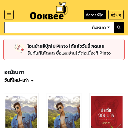
จัดการอีบุ๊ก
(
0
)
ทั้งหมด
โอนย้ายอีบุ๊กไป Pinto ได้แล้ววันนี้ กดเลย
รับทันทีโค้ดลด ซื้อและอ่านได้ต่อเนื่องที่ Pinto
อณัณฑา
วันที่ใหม่-เก่า