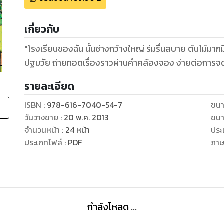
เกี่ยวกับ
"โรงเรียนของฉัน นั้นช่างกว้างใหญ่ ร่มรื่นสบาย ต้นไม้มากม
ปฐมวัย ถ่ายทอดเรื่องราวผ่านคำคล้องจอง ง่ายต่อกา
รายละเอียด
ISBN :
978-616-7040-54-7
ขนา
วันวางขาย
:
20 พ.ค. 2013
ขนา
จำนวนหน้า
:
24
หน้า
ประ
ประเภทไฟล์
:
PDF
ภา
กำลังโหลด ...