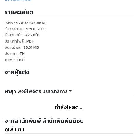
รายละเอียด
ISBN :
9789740218661
วันวางขาย
:
21 พ.ย. 2023
จำนวนหน้า
:
475
หน้า
ประเภทไฟล์
:
PDF
ขนาดไฟล์
:
26.31
MB
ประเทศ
:
TH
ภาษา
:
Thai
จากผู้แต่ง
ผาสุก พงษ์ไพจิตร บรรณาธิการ
กำลังโหลด ...
จากสำนักพิมพ์ สำนักพิมพ์มติชน
ดูเพิ่มเติม