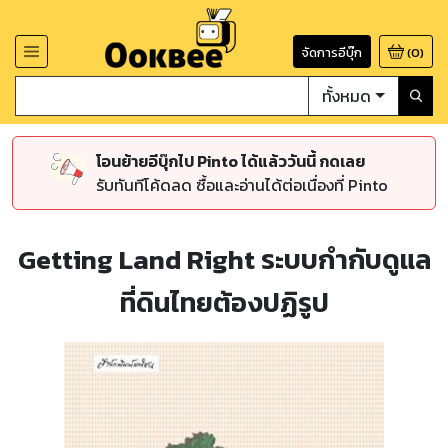
จัดการอีบุ๊ก
(
0
)
ทั้งหมด
โอนย้ายอีบุ๊กไป Pinto ได้แล้ววันนี้ กดเลย
รับทันทีโค้ดลด ซื้อและอ่านได้ต่อเนื่องที่ Pinto
Getting Land Right ระบบกำกับดูแล
ที่ดินไทยต้องปฏิรูป