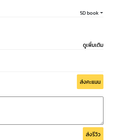
5D book
ดูเพิ่มเติม
ส่งคะแนน
ส่งรีวิว