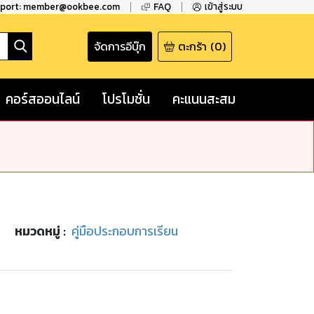
pport: member@ookbee.com
FAQ
เข้าสู่ระบบ
จัดการอีบุ๊ก
ตะกร้า
(
0
)
คอร์สออนไลน์
โปรโมชั่น
คะแนนสะสม
หมวดหมู่
:
คู่มือประกอบการเรียน