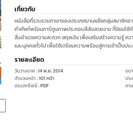
เกี่ยวกับ
หนังสือที่รวบรวมภาษาของประเทศมาเลเซียกลุ่มสมาชิกอา
คำศัพท์พร้อมการ์ตูนภาพประกอบสีสันสวยงาม ที่นิยมใช้กั
สิ่งอำนวยความสะดวก สกุลเงิน เพื่อเสริมสร้างความรู้ ความ
รายละเอียด
วันวางขาย
:
14 พ.ย. 2014
ขนา
จำนวนหน้า
:
101
หน้า
ประ
ประเภทไฟล์
:
PDF
ภา