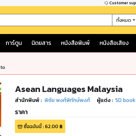
Customer su
ทั้งหมด
การ์ตูน
นิตยสาร
หนังสือพิมพ์
หนังสือเสียง
nto
Asean Languages Malaysia
สำนักพิมพ์
:
พิชัย พงศ์พิทักษ์พงศ์
ผู้แต่ง :
5D book
ราคา
ซื้อฉบับนี้
:
62.00
฿