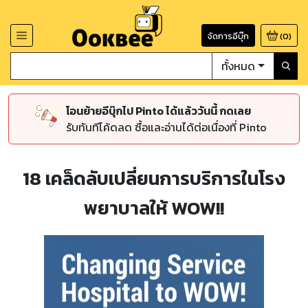
จัดการอีบุ๊ก
(
0
)
ทั้งหมด
โอนย้ายอีบุ๊กไป Pinto ได้แล้ววันนี้ กดเลย
รับทันทีโค้ดลด ซื้อและอ่านได้ต่อเนื่องที่ Pinto
18 เคล็ดลับเปลี่ยนการบริการในโรง
พยาบาลให้ WOW!!