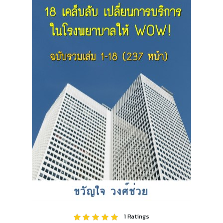
1
Ratings