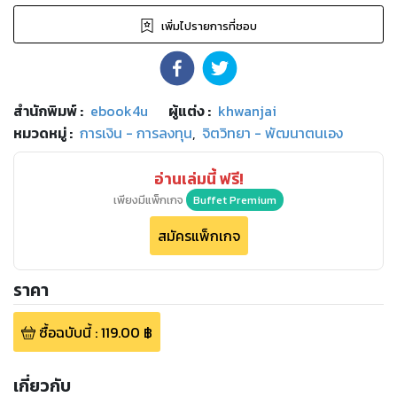
เพิ่มไปรายการที่ชอบ
สำนักพิมพ์
:
ebook4u
ผู้แต่ง :
khwanjai
หมวดหมู่
:
การเงิน - การลงทุน
,
จิตวิทยา - พัฒนาตนเอง
อ่านเล่มนี้ ฟรี!
เพียงมีแพ็กเกจ
Buffet Premium
สมัครแพ็กเกจ
ราคา
ซื้อฉบับนี้
:
119.00
฿
เกี่ยวกับ