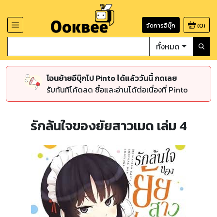
จัดการอีบุ๊ก
(
0
)
ทั้งหมด
โอนย้ายอีบุ๊กไป Pinto ได้แล้ววันนี้ กดเลย
รับทันทีโค้ดลด ซื้อและอ่านได้ต่อเนื่องที่ Pinto
รักล้นใจของยัยสาวเมด เล่ม 4