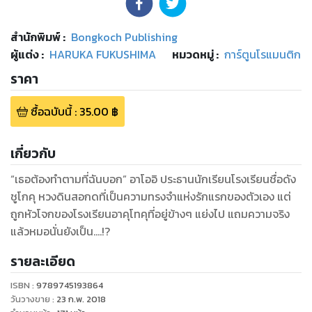
สำนักพิมพ์
:
Bongkoch Publishing
ผู้แต่ง :
HARUKA FUKUSHIMA
หมวดหมู่
:
การ์ตูนโรแมนติก
ราคา
ซื้อฉบับนี้
:
35.00
฿
เกี่ยวกับ
“เธอต้องทำตามที่ฉันบอก” อาโออิ ประธานนักเรียนโรงเรียนชื่อดัง
ชูโกคุ หวงดินสอกดที่เป็นความทรงจำแห่งรักแรกของตัวเอง แต่
ถูกหัวโจกของโรงเรียนอาคุโทคุที่อยู่ข้างๆ แย่งไป แถมความจริง
แล้วหมอนั่นยังเป็น....!?
รายละเอียด
ISBN :
9789745193864
วันวางขาย
:
23 ก.พ. 2018