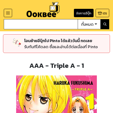
จัดการอีบุ๊ก
(
0
)
ทั้งหมด
โอนย้ายอีบุ๊กไป Pinto ได้แล้ววันนี้ กดเลย
รับทันทีโค้ดลด ซื้อและอ่านได้ต่อเนื่องที่ Pinto
AAA - Triple A - 1