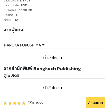
จำนวนหน้า
:
171
หน้า
ประเภทไฟล์
:
PDF
ขนาดไฟล์
:
66.98
MB
ประเทศ
:
TH
ภาษา
:
Thai
จากผู้แต่ง
HARUKA FUKUSHIMA
กำลังโหลด ...
จากสำนักพิมพ์ Bongkoch Publishing
ดูเพิ่มเติม
กำลังโหลด ...
ส่งคะแนน
ให้
5
คะแนน