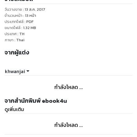
วันวางขาย
:
13 ส.ค. 2017
จำนวนหน้า
:
13
หน้า
ประเภทไฟล์
:
PDF
ขนาดไฟล์
:
1.32
MB
ประเทศ
:
TH
ภาษา
:
Thai
จากผู้แต่ง
khwanjai
กำลังโหลด ...
จากสำนักพิมพ์ ebook4u
ดูเพิ่มเติม
กำลังโหลด ...