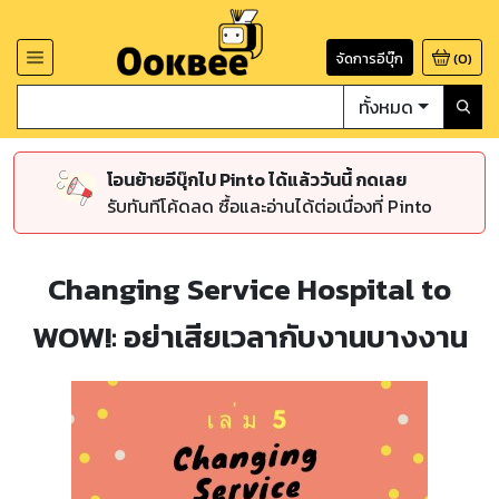
จัดการอีบุ๊ก
(
0
)
ทั้งหมด
โอนย้ายอีบุ๊กไป Pinto ได้แล้ววันนี้ กดเลย
รับทันทีโค้ดลด ซื้อและอ่านได้ต่อเนื่องที่ Pinto
Changing Service Hospital to
WOW!: อย่าเสียเวลากับงานบางงาน