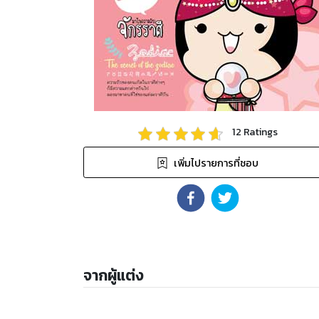
12
Ratings
เพิ่มไปรายการที่ชอบ
จากผู้แต่ง