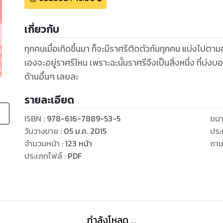
เกี่ยวกับ
ทุกคนเมื่อเกิดขึ้นมา ก็จะมีราศรีติดตัวกันทุกคน แบ่งไปตาม
เองจะอยู่ราศรีไหน เพราะฉะนั้นราศรีจึงเป็นสิ่งหนึ่ง ที่บ่ง
ด้านอื่นๆ เลยละ
รายละเอียด
ISBN :
978-616-7889-53-5
ขนา
วันวางขาย
:
05 ม.ค. 2015
ประ
จำนวนหน้า
:
123
หน้า
ภา
ประเภทไฟล์
:
PDF
กำลังโหลด ...