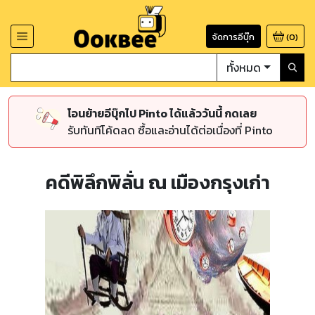
จัดการอีบุ๊ก
(
0
)
ทั้งหมด
โอนย้ายอีบุ๊กไป Pinto ได้แล้ววันนี้ กดเลย
รับทันทีโค้ดลด ซื้อและอ่านได้ต่อเนื่องที่ Pinto
คดีพิลึกพิลั่น ณ เมืองกรุงเก่า