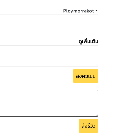
Ploymorrakot
ดูเพิ่มเติม
ส่งคะแนน
ส่งรีวิว