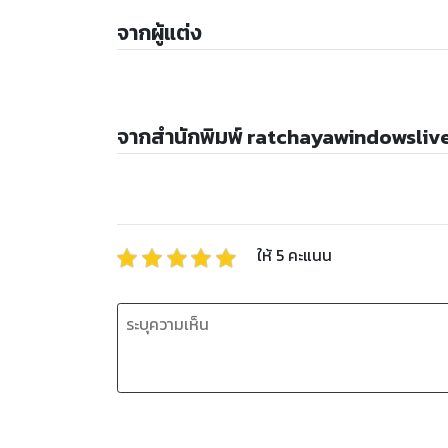
จากผู้แต่ง
จากสำนักพิมพ์ ratchayawindowsli
ให้
5
คะแนน