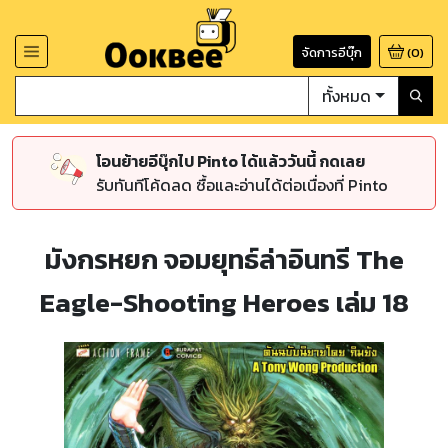
จัดการอีบุ๊ก
(
0
)
ทั้งหมด
โอนย้ายอีบุ๊กไป Pinto ได้แล้ววันนี้ กดเลย
รับทันทีโค้ดลด ซื้อและอ่านได้ต่อเนื่องที่ Pinto
มังกรหยก จอมยุทธ์ล่าอินทรี The
Eagle-Shooting Heroes เล่ม 18