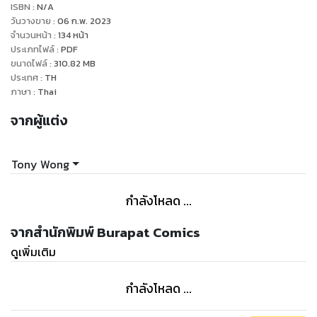
ISBN :
N/A
วันวางขาย
:
06 ก.พ. 2023
จำนวนหน้า
:
134
หน้า
ประเภทไฟล์
:
PDF
ขนาดไฟล์
:
310.82
MB
ประเทศ
:
TH
ภาษา
:
Thai
จากผู้แต่ง
Tony Wong
กำลังโหลด ...
จากสำนักพิมพ์ Burapat Comics
ดูเพิ่มเติม
กำลังโหลด ...