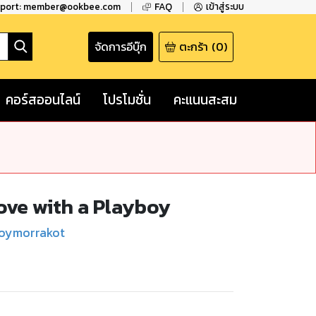
pport: member@ookbee.com
FAQ
เข้าสู่ระบบ
จัดการอีบุ๊ก
ตะกร้า
(
0
)
คอร์สออนไลน์
โปรโมชั่น
คะแนนสะสม
love with a Playboy
loymorrakot