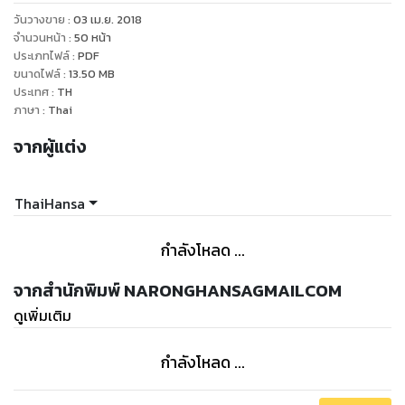
วันวางขาย
:
03 เม.ย. 2018
จำนวนหน้า
:
50
หน้า
ประเภทไฟล์
:
PDF
ขนาดไฟล์
:
13.50
MB
ประเทศ
:
TH
ภาษา
:
Thai
จากผู้แต่ง
ThaiHansa
กำลังโหลด ...
จากสำนักพิมพ์ NARONGHANSAGMAILCOM
ดูเพิ่มเติม
กำลังโหลด ...