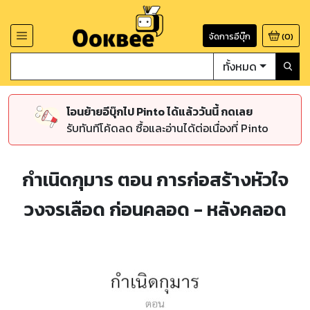
จัดการอีบุ๊ก
(
0
)
ทั้งหมด
โอนย้ายอีบุ๊กไป Pinto ได้แล้ววันนี้ กดเลย
รับทันทีโค้ดลด ซื้อและอ่านได้ต่อเนื่องที่ Pinto
กำเนิดกุมาร ตอน การก่อสร้างหัวใจ
วงจรเลือด ก่อนคลอด - หลังคลอด