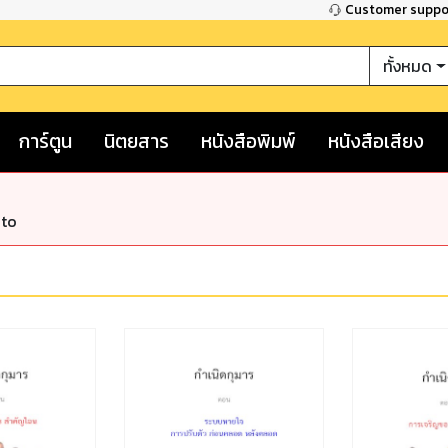
Customer supp
ทั้งหมด
การ์ตูน
นิตยสาร
หนังสือพิมพ์
หนังสือเสียง
nto