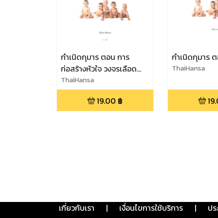
กำเนิดกุมาร ตอน การ
กำเนิดกุมาร 
ก่อสร้างหัวใจ วงจรเลือด
ThaiHansa
ก่อนคลอด - หลังคลอด
ThaiHansa
19.00
฿
19
เกี่ยวกับเรา
|
เงื่อนไขการใช้บริการ
|
ปร