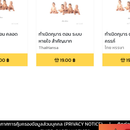
ตอน คลอด
กำเนิดกุมาร ตอน ระบบ
กำเนิดกุมาร 
หายใจ สำคัญมาก
ครรภ์
ThaiHansa
ไทย หรรษา
.00
฿
19.00
฿
1
ะกาศการคุ้มครองข้อมูลส่วนบุคคล (PRIVACY NOTICE)
|
ติดต่อ