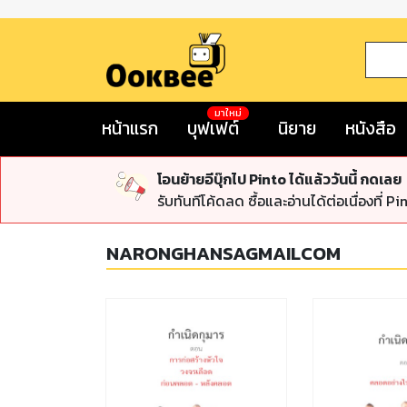
มาใหม่
หน้าแรก
บุฟเฟต์
นิยาย
หนังสือ
โอนย้ายอีบุ๊กไป Pinto ได้แล้ววันนี้ กดเลย
รับทันทีโค้ดลด ซื้อและอ่านได้ต่อเนื่องที่ Pi
NARONGHANSAGMAILCOM