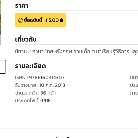
ราคา
ซื้อฉบับนี้
:
115.00
฿
เกี่ยวกับ
นิทาน 2 ภาษา ไทย-อังกฤษ ชวนเด็ก ๆ มาเรียนรู้วิธีการปลูก
รายละเอียด
ISBN :
9786160414307
ขนา
วันวางขาย
:
10 ก.ค. 2013
ประ
จำนวนหน้า
:
36
หน้า
ภา
ประเภทไฟล์
:
PDF