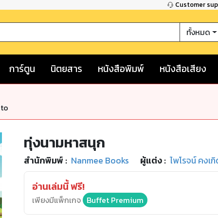
Customer su
ทั้งหมด
การ์ตูน
นิตยสาร
หนังสือพิมพ์
หนังสือเสียง
nto
ทุ่งนามหาสนุก
สำนักพิมพ์
:
Nanmee Books
ผู้แต่ง :
ไพโรจน์ คงเกิ
อ่านเล่มนี้ ฟรี!
เพียงมีแพ็กเกจ
Buffet Premium