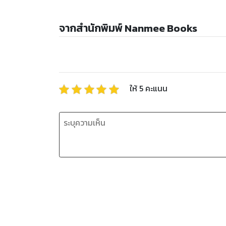
จากสำนักพิมพ์ Nanmee Books
ให้
5
คะแนน