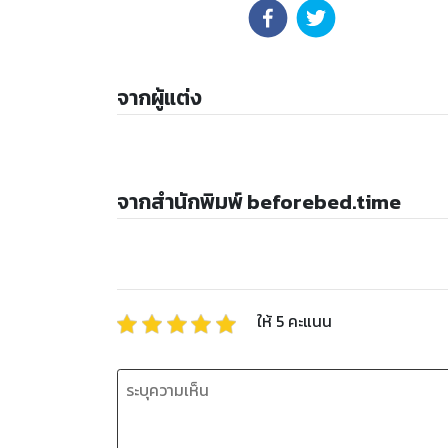
จากผู้แต่ง
จากสำนักพิมพ์ beforebed.time
ให้
5
คะแนน