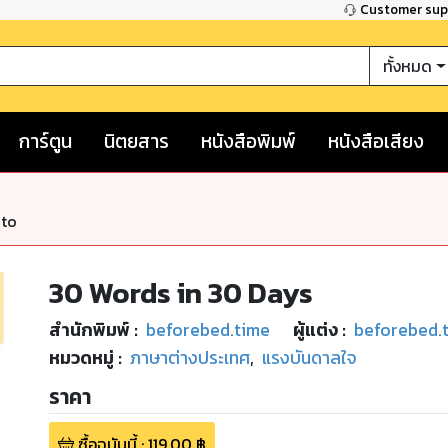
Customer su
ทั้งหมด
การ์ตูน
นิตยสาร
หนังสือพิมพ์
หนังสือเสียง
nto
30 Words in 30 Days
สำนักพิมพ์
:
beforebed.time
ผู้แต่ง :
beforebed.
หมวดหมู่
:
ภาษาต่างประเทศ
,
แรงบันดาลใจ
ราคา
ซื้อฉบับนี้
:
119.00
฿