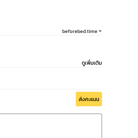
beforebed.time
ดูเพิ่มเติม
ส่งคะแนน