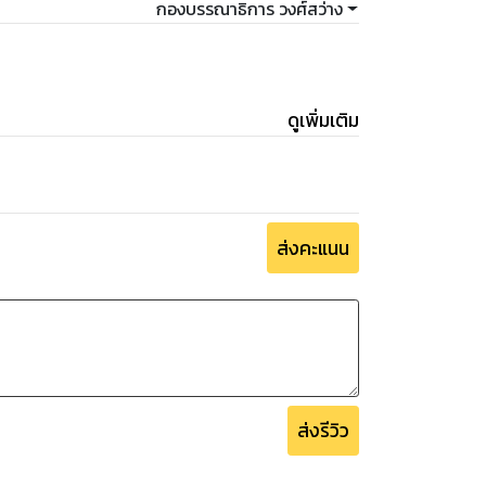
กองบรรณาธิการ วงศ์สว่าง
ดูเพิ่มเติม
ส่งคะแนน
ส่งรีวิว