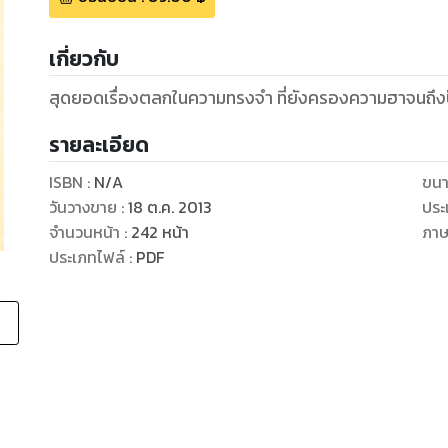
เกี่ยวกับ
สุดยอดเรื่องตลกในความทรงจำ ที่ยังครองความฮาจนถึงป
รายละเอียด
ISBN :
N/A
ขนา
วันวางขาย
:
18 ต.ค. 2013
ประ
จำนวนหน้า
:
242
หน้า
ภา
ประเภทไฟล์
:
PDF