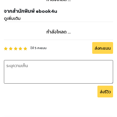
จากสำนักพิมพ์ ebook4u
ดูเพิ่มเติม
กำลังโหลด ...
ส่งคะแนน
ให้
5
คะแนน
ส่งรีวิว