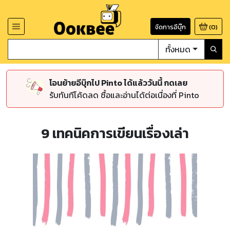
จัดการอีบุ๊ก
(
0
)
ทั้งหมด
โอนย้ายอีบุ๊กไป Pinto ได้แล้ววันนี้ กดเลย
รับทันทีโค้ดลด ซื้อและอ่านได้ต่อเนื่องที่ Pinto
9 เทคนิคการเขียนเรื่องเล่า