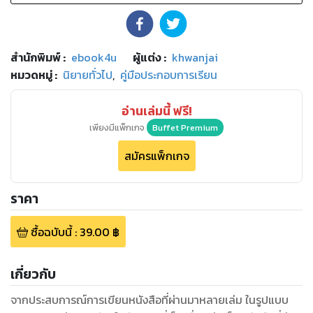
สำนักพิมพ์
:
ebook4u
ผู้แต่ง :
khwanjai
หมวดหมู่
:
นิยายทั่วไป
,
คู่มือประกอบการเรียน
อ่านเล่มนี้ ฟรี!
เพียงมีแพ็กเกจ
Buffet Premium
สมัครแพ็กเกจ
ราคา
ซื้อฉบับนี้
:
39.00
฿
เกี่ยวกับ
จากประสบการณ์การเขียนหนังสือที่ผ่านมาหลายเล่ม ในรูปแบบ