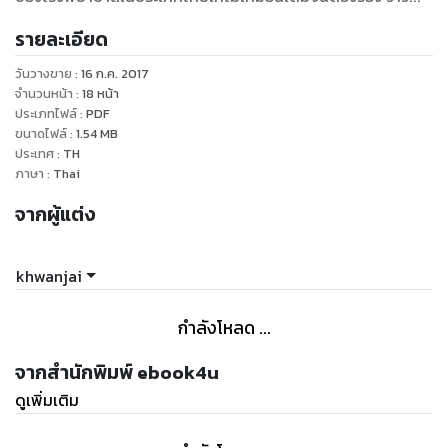
รายละเอียด
วันวางขาย
:
16 ก.ค. 2017
จำนวนหน้า
:
18
หน้า
ประเภทไฟล์
:
PDF
ขนาดไฟล์
:
1.54
MB
ประเทศ
:
TH
ภาษา
:
Thai
จากผู้แต่ง
khwanjai
กำลังโหลด ...
จากสำนักพิมพ์ ebook4u
ดูเพิ่มเติม