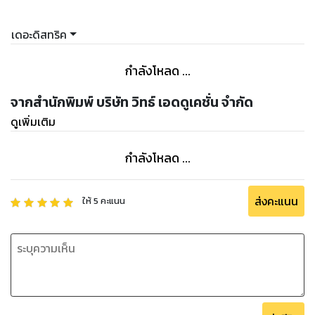
เดอะดิสทริค
กำลังโหลด ...
จากสำนักพิมพ์ บริษัท วิทธ์ เอดดูเคชั่น จำกัด
ดูเพิ่มเติม
กำลังโหลด ...
ส่งคะแนน
ให้
5
คะแนน