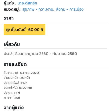
ผู้แต่ง :
เดอะดิสทริค
หมวดหมู่
:
สุขภาพ - ความงาม
,
สังคม - การเมือง
ราคา
ซื้อฉบับนี้
:
60.00
฿
เกี่ยวกับ
ประจำเดือนกรกฎาคม 2560 - กันยายน 2560
รายละเอียด
วันวางขาย
:
03 ก.ย. 2020
จำนวนหน้า
:
25
หน้า
ประเภทไฟล์
:
PDF
ขนาดไฟล์
:
16.07
MB
ประเทศ
:
TH
ภาษา
:
Thai
จากผู้แต่ง