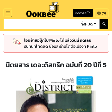
จัดการอีบุ๊ก
(
0
)
ทั้งหมด
โอนย้ายอีบุ๊กไป Pinto ได้แล้ววันนี้ กดเลย
รับทันทีโค้ดลด ซื้อและอ่านได้ต่อเนื่องที่ Pinto
นิตยสาร เดอะดิสทริค ฉบับที่ 20 ปีที่ 5