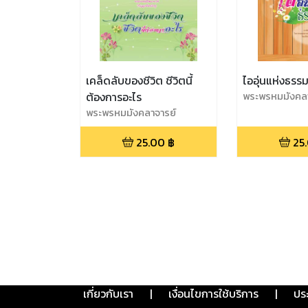
เคล็ดลับของชีวิต ชีวิตนี้
ไออุ่นแห่งธรร
ต้องการอะไร
พระพรหมมังคลา
พระพรหมมังคลาจารย์
25.00
฿
25
เกี่ยวกับเรา
|
เงื่อนไขการใช้บริการ
|
ปร