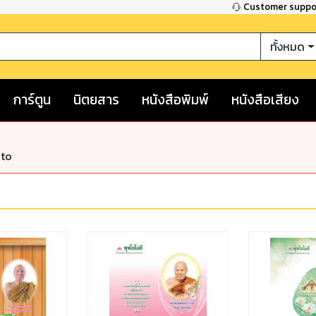
Customer supp
ทั้งหมด
การ์ตูน
นิตยสาร
หนังสือพิมพ์
หนังสือเสียง
nto