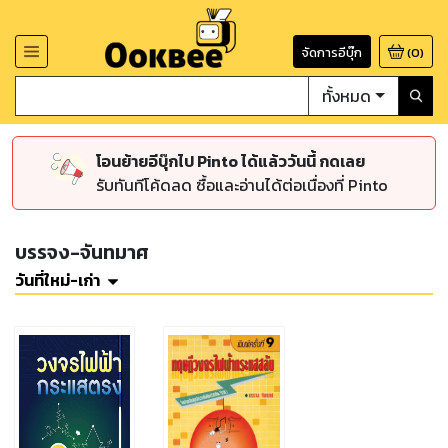
จัดการอีบุ๊ก
(
0
)
ทั้งหมด
โอนย้ายอีบุ๊กไป Pinto ได้แล้ววันนี้ กดเลย
รับทันทีโค้ดลด ซื้อและอ่านได้ต่อเนื่องที่ Pinto
บรรจง-จันทมาศ
วันที่ใหม่-เก่า