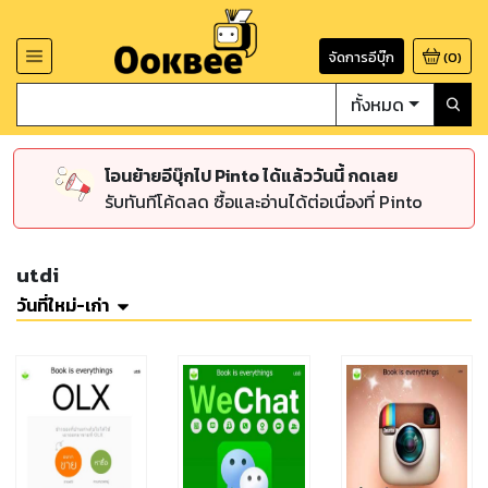
จัดการอีบุ๊ก
(
0
)
ทั้งหมด
โอนย้ายอีบุ๊กไป Pinto ได้แล้ววันนี้ กดเลย
รับทันทีโค้ดลด ซื้อและอ่านได้ต่อเนื่องที่ Pinto
utdi
วันที่ใหม่-เก่า