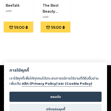
BeeTalk
The Best
Beauty
utdi
Effects
utdi
59.00
฿
59.00
฿
Copyright ©
2026
Storylog Co., Ltd. - สตอรี่ล็อกขอสงวนสิทธิ์ไม่รับผิดชอบ
การใช้คุกกี้
ต่อผลงานหรือเนื้อหาใดที่อัปโหลดผ่านเว็บไซต์และปรากฏว่าละเมิดสิทธิใน
ทรัพย์สินทางปัญญาของบุคคลอื่นหรือขัดต่อกฎหมายและศีลธรรม ดังนั้น ผู้อ่าน
เราใช้คุกกี้เพื่อให้ทุกคนได้ประสบการณ์การใช้งานที่ดียิ่งขึ้นอ่าน
ทุกท่านโปรดใช้วิจารณญาณในการกลั่นกรองด้วยตนเอง และหากท่านพบว่าส่วน
เพิ่มเติม
คลิก (Privacy Policy) และ (Cookie Policy)
หนึ่งส่วนใดขัดต่อกฎหมายและศีลธรรม กรุณาแจ้งมายังบริษัท เพื่อทีมงานจะได้
ดำเนินการในทันที ทั้งนี้ ทางสตอรี่ล็อกขอสงวนลิขสิทธิ์ตามพระราชบัญญัติ
ยอมรับ
ลิขสิทธิ์ พ.ศ. 2537 (ฉบับล่าสุด)
For support: member@ookbee.com
ปรับแต่งคุกกี้