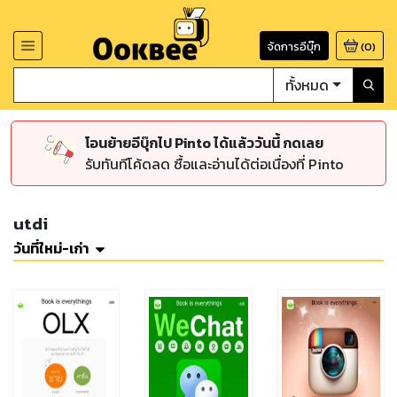
จัดการอีบุ๊ก
(
0
)
ทั้งหมด
โอนย้ายอีบุ๊กไป Pinto ได้แล้ววันนี้ กดเลย
รับทันทีโค้ดลด ซื้อและอ่านได้ต่อเนื่องที่ Pinto
utdi
วันที่ใหม่-เก่า