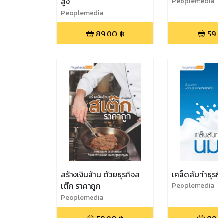
สูง
Peoplemedia
Peoplemedia
89.00
฿
59
สร้างเงินล้าน ด้วยธุรกิจส
เคล็ดลับทำธุ
เต๊ก ราคาถูก
Peoplemedia
Peoplemedia