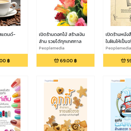
สแตนด์-
เปิดร้านดอกไม้ สร้างเงิน
เปิดร้านหนังส
ล้าน รวยได้ทุกเทศกาล
ในฝันให้เป็นจ
Peoplemedia
Peoplemedia
.00
฿
69.00
฿
5