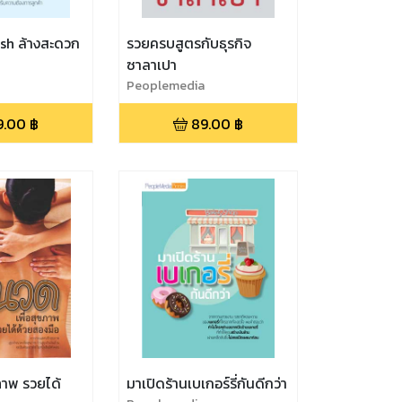
ash ล้างสะดวก
รวยครบสูตรกับธุรกิจ
ซาลาเปา
Peoplemedia
9.00
฿
89.00
฿
ภาพ รวยได้
มาเปิดร้านเบเกอร์รี่กันดีกว่า