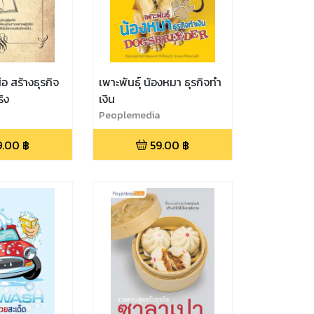
ือ สร้างธุรกิจ
เพาะพันธุ์ น้องหมา ธุรกิจทำ
ริง
เงิน
Peoplemedia
9.00
฿
59.00
฿