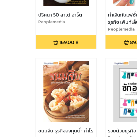
ปริศนา 50 ลาเต้ อาร์ต
ทำเงินกับแฟชั่
Peoplemedia
ธุรกิจ เพ้นท์เล
Peoplemedia
169.00
฿
89
ขนมจีบ ธุรกิจลงทุนต่ำ กำไร
รวยด้วยธุรกิจ