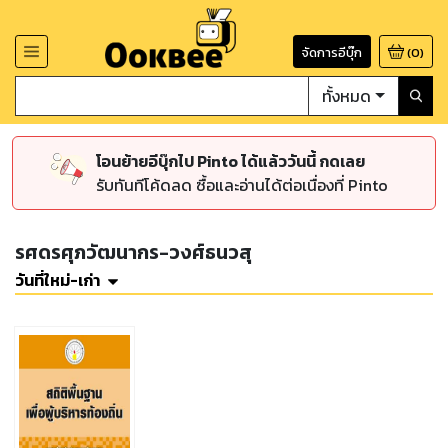
จัดการอีบุ๊ก
(
0
)
ทั้งหมด
โอนย้ายอีบุ๊กไป Pinto ได้แล้ววันนี้ กดเลย
รับทันทีโค้ดลด ซื้อและอ่านได้ต่อเนื่องที่ Pinto
รศดรศุภวัฒนากร-วงศ์ธนวสุ
วันที่ใหม่-เก่า