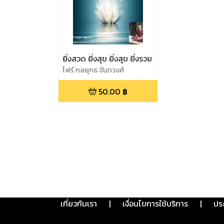
ยิ่งสวด ยิ่งสุข ยิ่งสุข ยิ่งรวย
โฟร์ กลยุทธ จันทวงศ์
50.00
฿
เกี่ยวกับเรา
|
เงื่อนไขการใช้บริการ
|
ปร